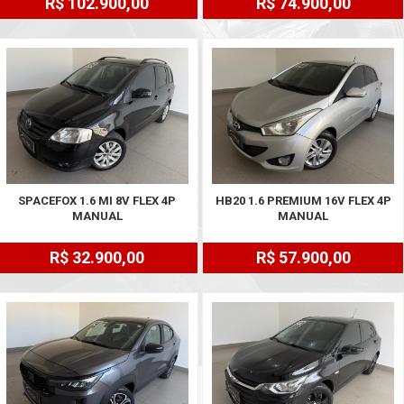
R$ 102.900,00
R$ 74.900,00
SPACEFOX 1.6 MI 8V FLEX 4P
HB20 1.6 PREMIUM 16V FLEX 4P
MANUAL
MANUAL
R$ 32.900,00
R$ 57.900,00