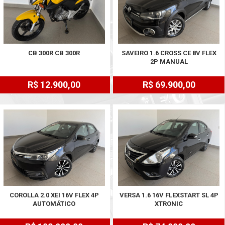
CB 300R CB 300R
SAVEIRO 1.6 CROSS CE 8V FLEX
2P MANUAL
R$ 12.900,00
R$ 69.900,00
COROLLA 2.0 XEI 16V FLEX 4P
VERSA 1.6 16V FLEXSTART SL 4P
AUTOMÁTICO
XTRONIC