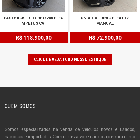
FASTBACK 1.0 TURBO 200 FLEX
ONIX 1.0 TURBO FLEX LTZ
IMPETUS CVT
MANUAL
R$ 118.900,00
R$ 72.900,00
CLIQUE E VEJA TODO NOSSO ESTOQUE
QUEM SOMOS
Somos especializados na venda de veículos novos e usados,
nacionais e importados. Com certeza você não só apreciará como